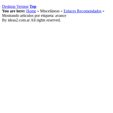
Desktop Version
Top
You are here:
Home
»
Misceláneas
»
Enlaces Recomendados
»
Mostrando articulos por etiqueta: avance
By ideas2.com.ar All rights reserved.