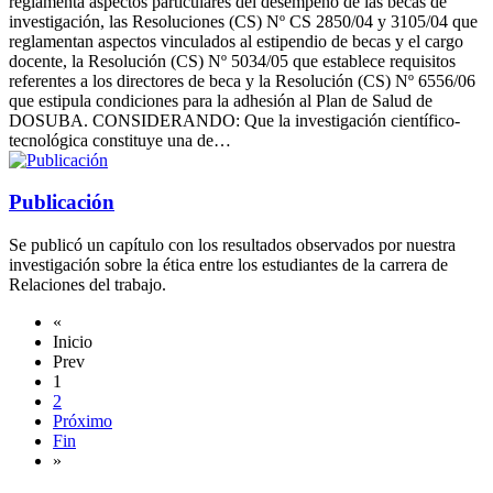
reglamenta aspectos particulares del desempeño de las becas de
investigación, las Resoluciones (CS) Nº CS 2850/04 y 3105/04 que
reglamentan aspectos vinculados al estipendio de becas y el cargo
docente, la Resolución (CS) Nº 5034/05 que establece requisitos
referentes a los directores de beca y la Resolución (CS) Nº 6556/06
que estipula condiciones para la adhesión al Plan de Salud de
DOSUBA. CONSIDERANDO: Que la investigación científico-
tecnológica constituye una de…
Publicación
Se publicó un capítulo con los resultados observados por nuestra
investigación sobre la ética entre los estudiantes de la carrera de
Relaciones del trabajo.
«
Inicio
Prev
1
2
Próximo
Fin
»