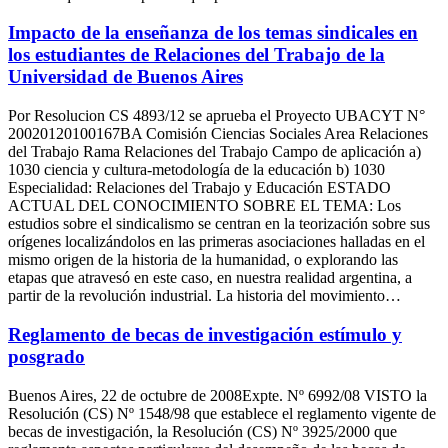
Impacto de la enseñanza de los temas sindicales en
los estudiantes de Relaciones del Trabajo de la
Universidad de Buenos Aires
Por Resolucion CS 4893/12 se aprueba el Proyecto UBACYT N°
20020120100167BA Comisión Ciencias Sociales Area Relaciones
del Trabajo Rama Relaciones del Trabajo Campo de aplicación a)
1030 ciencia y cultura-metodología de la educación b) 1030
Especialidad: Relaciones del Trabajo y Educación ESTADO
ACTUAL DEL CONOCIMIENTO SOBRE EL TEMA: Los
estudios sobre el sindicalismo se centran en la teorización sobre sus
orígenes localizándolos en las primeras asociaciones halladas en el
mismo origen de la historia de la humanidad, o explorando las
etapas que atravesó en este caso, en nuestra realidad argentina, a
partir de la revolución industrial. La historia del movimiento…
Reglamento de becas de investigación estímulo y
posgrado
Buenos Aires, 22 de octubre de 2008Expte. Nº 6992/08 VISTO la
Resolución (CS) Nº 1548/98 que establece el reglamento vigente de
becas de investigación, la Resolución (CS) Nº 3925/2000 que