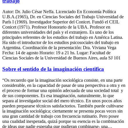
trabajo
Autor: Dr. Julio César Neffa. Licenciado En Economía Política
U.B.A.(1965), Dr. en Ciencias Sociales del Trabajo Universidad de
París I (1969). Investigador Superior del Conicet. Fundó el CEIL
Conicet (1971). Profesor Honorario de la UBA. Profesor en
diferentes universidades del país y el extranjero. Es uno de los
principales referentes de los estudios del trabajo en América Latina.
Ha sido el introductor de los estudios psicosociales del trabajo en
Argentina. Coordinación de la presentación: Dra. Viviana Vega
Fecha: 14 de agosto Horario: 19 a 21 hs. Lugar: Facultad de
Ciencias Sociales de la Universidad de Buenos Aires, aula SJ 101
Sobre el sentido de la imaginación cientifica
“Os recuerdo que la imaginación sociológica consiste, en una parte
considerable, en la capacidad de pasar de una perspectiva a otra y en
el proceso de formar una opinión adecuada de una sociedad total y
de sus componentes. Es esa imaginación, naturalmente, lo que
separa al investigador social del mero técnico. En unos pocos años
pueden prepararse técnicos satisfactorios. También puede cultivarse
la imaginación sociológica; ciertamente se presenta pocas veces sin
una gran cantidad de trabajo con frecuencia rutinario. Pero posee
una cualidad inesperada, quizá porque su esencia es la combinación
de ideas que nadie esperaba que pudieran combinarse- una…