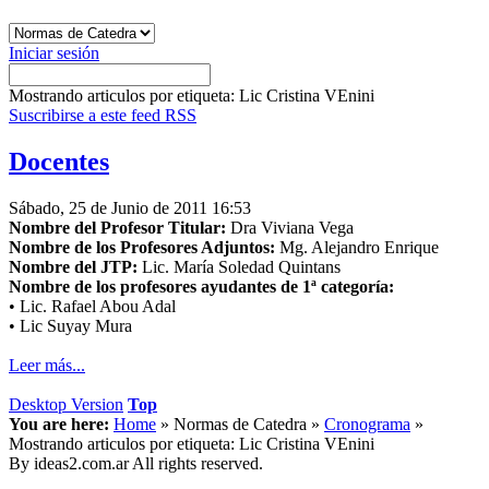
Iniciar sesión
Mostrando articulos por etiqueta: Lic Cristina VEnini
Suscribirse a este feed RSS
Docentes
Sábado, 25 de Junio de 2011 16:53
Nombre del Profesor Titular:
Dra Viviana Vega
Nombre de los Profesores Adjuntos:
Mg. Alejandro Enrique
Nombre del JTP:
Lic. María Soledad Quintans
Nombre de los profesores ayudantes de 1ª categoría:
• Lic. Rafael Abou Adal
• Lic Suyay Mura
Leer más...
Desktop Version
Top
You are here:
Home
»
Normas de Catedra
»
Cronograma
»
Mostrando articulos por etiqueta: Lic Cristina VEnini
By ideas2.com.ar All rights reserved.